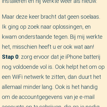
installeren en hij werkte weer als nieuw.
Maar deze keer bracht dat geen soelaas.
Ik ging op zoek naar oplossingen, en
kwam onderstaande tegen. Bij mij werkte
het, misschien heeft u er ook wat aan!
Stap 0
: zorg ervoor dat je iPhone batterij
nog voldoende vol is. Ook helpt het om op
een WiFi netwerk te zitten, dan duurt het
allemaal minder lang. Ook is het handig
om de accountgegevens van je e-mail
accounts op te schrijven, die ga je nodig