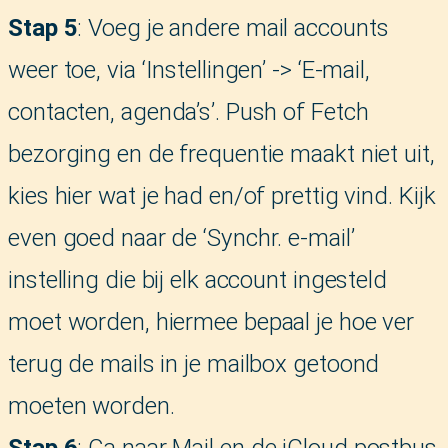
Stap 5
: Voeg je andere mail accounts
weer toe, via ‘Instellingen’ -> ‘E-mail,
contacten, agenda’s’. Push of Fetch
bezorging en de frequentie maakt niet uit,
kies hier wat je had en/of prettig vind. Kijk
even goed naar de ‘Synchr. e-mail’
instelling die bij elk account ingesteld
moet worden, hiermee bepaal je hoe ver
terug de mails in je mailbox getoond
moeten worden.
Stap 6
: Ga naar Mail en de iCloud postbus