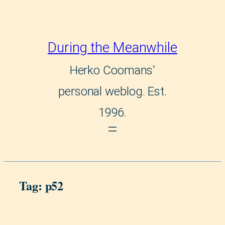
Skip
to
During the Meanwhile
content
Herko Coomans'
personal weblog. Est.
1996.
Tag:
p52