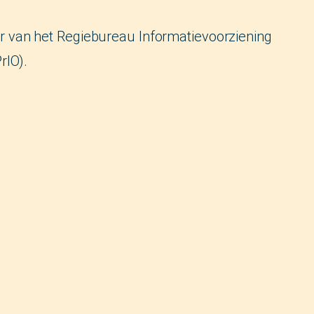
der van het Regiebureau Informatievoorziening
rIO).