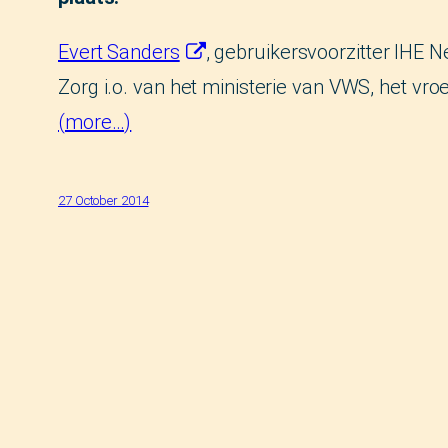
Evert Sanders
, gebruikersvoorzitter IHE 
Zorg i.o. van het ministerie van VWS, het v
(more…)
27 October 2014