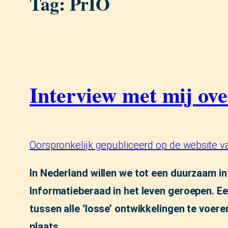
Tag:
PrIO
Interview met mij ov
Oorspronkelijk gepubliceerd op de website 
In Nederland willen we tot een duurzaam in
Informatieberaad in het leven geroepen. Een
tussen alle ‘losse’ ontwikkelingen te voer
plaats.