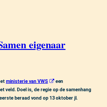
 Samen eigenaar
het
ministerie van VWS
een
het veld. Doel is, de regie op de samenhang
eerste beraad vond op 13 oktober jl.